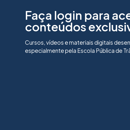
Faça login para ac
conteúdos exclusi
Cursos, vídeos e materiais digitais dese
especialmente pela Escola Pública de Trâ